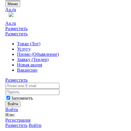
Меню
Au.ru
Au.ru
Разместить
Разместить
Товар (Лот)
Услугу
Промо (Объявление)
Заявку (Тендер)
Новая акция
Вакансию
Разместить
Запомнить
Войти
Войти
Или:
Регистрация
Разместить
Войти