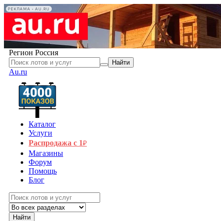
РЕКЛАМА • AU.RU
Регион
Россия
Найти
Au.ru
Каталог
Услуги
Распродажа с 1
₽
Магазины
Форум
Помощь
Блог
Найти