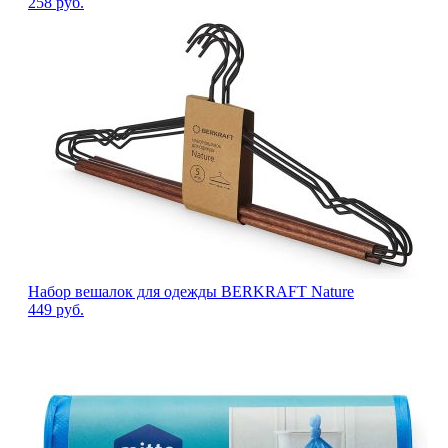
258
руб.
Набор вешалок для одежды BERKRAFT Nature
449
руб.