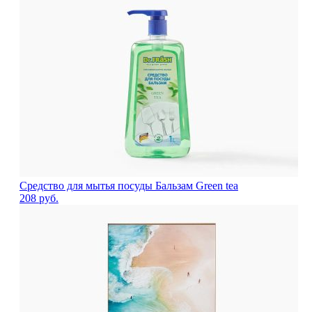
Средство для мытья посуды Бальзам Green tea
208
руб.