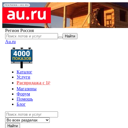
РЕКЛАМА • AU.RU
Регион
Россия
Найти
Au.ru
Каталог
Услуги
Распродажа с 1
₽
Магазины
Форум
Помощь
Блог
Найти