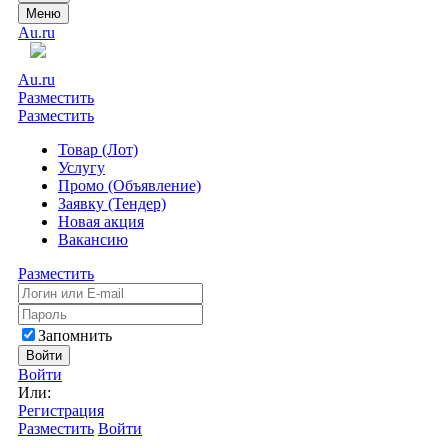
Меню
Au.ru
Au.ru
Разместить
Разместить
Товар (Лот)
Услугу
Промо (Объявление)
Заявку (Тендер)
Новая акция
Вакансию
Разместить
Запомнить
Войти
Войти
Или:
Регистрация
Разместить
Войти