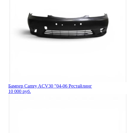
Бампер Camry ACV30 "04-06 Рестайлинг
10 000
руб.