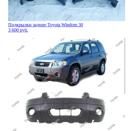
Подкрылки задние Toyota Windom 30
3 600
руб.