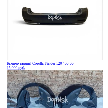
Бампер задний Corolla Fielder 120 "00-06
15 000
руб.