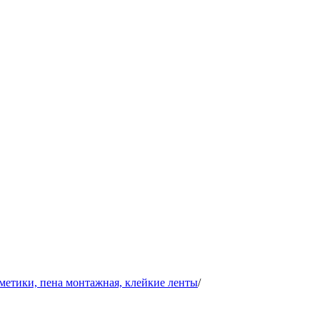
рметики, пена монтажная, клейкие ленты
/