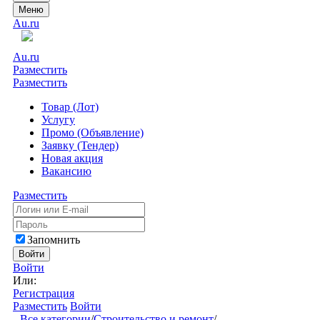
Меню
Au.ru
Au.ru
Разместить
Разместить
Товар (Лот)
Услугу
Промо (Объявление)
Заявку (Тендер)
Новая акция
Вакансию
Разместить
Запомнить
Войти
Войти
Или:
Регистрация
Разместить
Войти
Все категории
/
Строительство и ремонт
/