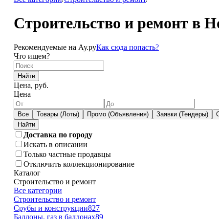
Строительство и ремонт в Н
Рекомендуемые на Ау.ру
Как сюда попасть?
Что ищем?
Найти
Цена, руб.
Цена
Все
Товары (Лоты)
Промо (Объявления)
Заявки (Тендеры)
Доставка по городу
Искать в описании
Только частные продавцы
Отключить коллекционирование
Каталог
Строительство и ремонт
Все категории
Строительство и ремонт
Срубы и конструкции
827
Баллоны, газ в баллонах
89