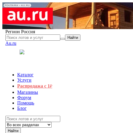
РЕКЛАМА • AU.RU
Регион
Россия
Найти
Au.ru
Каталог
Услуги
Распродажа с 1
₽
Магазины
Форум
Помощь
Блог
Найти