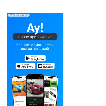
РЕКЛАМА • AU.RU